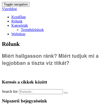
Toggle navigation
Vizesblog
Kezdőlap
Rólunk
Kategóriák
Termékleírások
Webshop
Rólunk
Miért hallgasson ránk? Miért tudjuk mi a
legjobban a tiszta víz titkát?
Keresés a cikkek között
Search for:
Népszerű bejegyzéseink