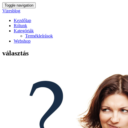
Toggle navigation
Vizesblog
Kezdőlap
Rólunk
Kategóriák
Termékleírások
Webshop
választás