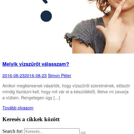
Melyik vízszűrőt válasszam?
2016-08-23
2016-08-23
Simon Péter
Amikor megkeresnek vásárlók, hogy vízszűrőt szeretnének, először
mindig tisztázni kell, hogy mit vár el a készüléktől, illetve mi zavarja
a vízben. Rengetegen úgy […]
Tovább olvasom
Keresés a cikkek között
Search for: