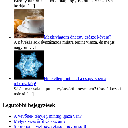
Bizonyára Ön is hallotta már, hogy Földünk 70%-át víz
borítja. […]
Meghívhatom önt egy csésze kávéra?
A kávézás sok évszázados múltra tekint vissza, és mégis
nagyon […]
Hihetetlen, mit talál a csapvízben a
mikroszkóp!
Sétált már valaha puha, gyönyörű hóesésben? Csodálkozott
már rá […]
Legutóbbi bejegyzések
A vevőnek tényleg mindig igaza van?
Melyik vízszűrőt válasszam?
Spóroljon a vízfogyasztáson, igyon sört!