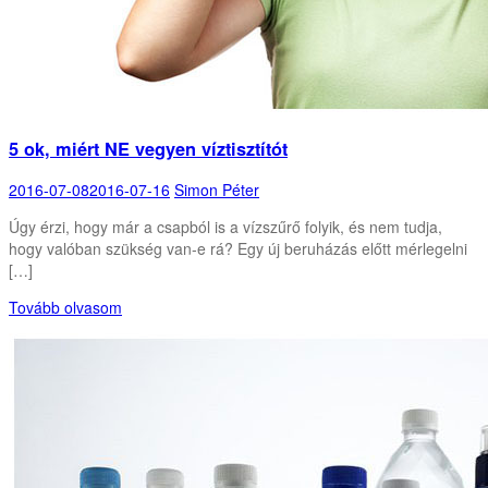
5 ok, miért NE vegyen víztisztítót
2016-07-08
2016-07-16
Simon Péter
Úgy érzi, hogy már a csapból is a vízszűrő folyik, és nem tudja,
hogy valóban szükség van-e rá? Egy új beruházás előtt mérlegelni
[…]
Tovább olvasom