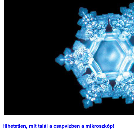
Hihetetlen, mit talál a csapvízben a mikroszkóp!