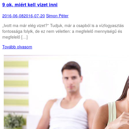
9 ok, miért kell vizet inni
2016-06-08
2016-07-20
Simon Péter
„Ivott ma már elég vizet?” Tudjuk, már a csapból is a vízfogyasztás
fontossága folyik, de ez nem véletlen: a megfelelő mennyiségű és
megfelelő […]
Tovább olvasom