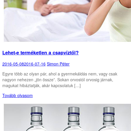
Lehet-e terméketlen a csapvíztől?
2016-05-08
2016-07-16
Simon Péter
Egyre több az olyan pár, ahol a gyermekáldás nem, vagy csak
nagyon nehezen „jön össze”. Sokan orvostól orvosig járnak,
magukat hibáztatják, akár kapcsolatuk […]
Tovább olvasom