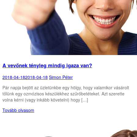
A vevőnek tényleg mindig igaza van?
2018-04-18
2018-04-18
Simon Péter
Pár napja bejött az üzletünkbe egy hölgy, hogy valamikor vásárolt
tőlünk egy ozmózisos készülékhez szűrőbetéteket. Azt szerette
volna kérni (vagy inkább követelni) hogy […]
Tovább olvasom