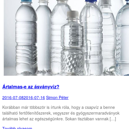
Ártalmas-e az ásványvíz?
2016-07-08
2016-07-16
Simon Péter
Korábban már többször is írtunk róla, hogy a csapvíz a benne
található fertőtlenítőszerek, vegyszer és gyógyszermaradványok
ártalmas lehet az egészségünkre. Sokan tisztában vannak […]
Tovább olvasom