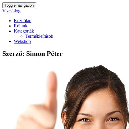
Toggle navigation
Vizesblog
Kezdőlap
Rólunk
Kategóriák
Termékleírások
Webshop
Szerző:
Simon Péter