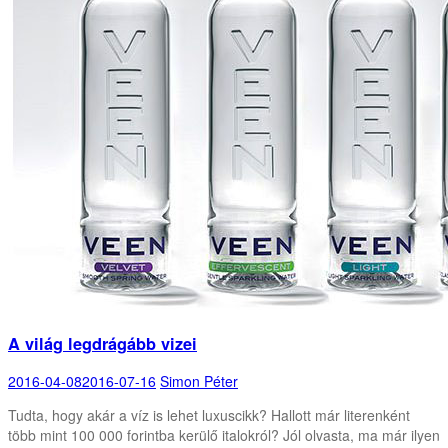
A világ legdrágább vizei
2016-04-08
2016-07-16
Simon Péter
Tudta, hogy akár a víz is lehet luxuscikk? Hallott már literenként
több mint 100 000 forintba kerülő italokról? Jól olvasta, ma már ilyen