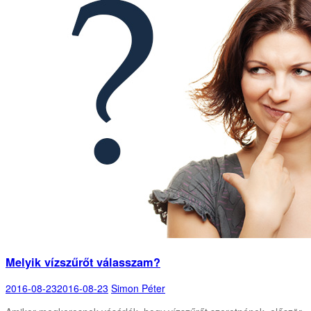
Melyik vízszűrőt válasszam?
2016-08-23
2016-08-23
Simon Péter