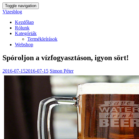
Toggle navigation
Vizesblog
Kezdőlap
Rólunk
Kategóriák
Termékleírások
Webshop
Spóroljon a vízfogyasztáson, igyon sört!
2016-07-15
2016-07-15
Simon Péter