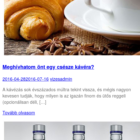
Meghívhatom önt egy csésze kávéra?
2016-04-28
2016-07-16
vizesadmin
A kávézás sok évszázados múltra tekint vissza, és mégis nagyon
kevesen tudják, hogy milyen is az igazán finom és ütős reggeli
(opcionálisan déli, […]
Tovább olvasom