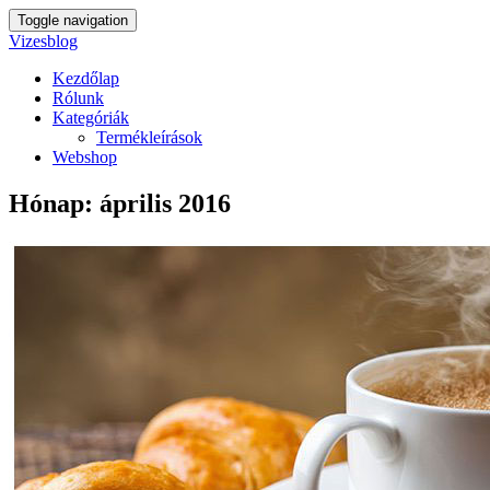
Toggle navigation
Vizesblog
Kezdőlap
Rólunk
Kategóriák
Termékleírások
Webshop
Hónap:
április 2016