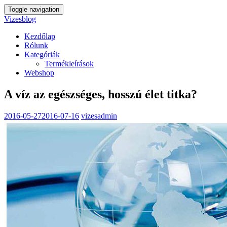
Toggle navigation
Vizesblog
Kezdőlap
Rólunk
Kategóriák
Termékleírások
Webshop
A víz az egészséges, hosszú élet titka?
2016-05-27
2016-07-16
vizesadmin